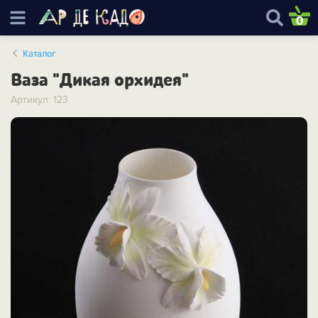
0
Каталог
Ваза "Дикая орхидея"
Артикул: 123