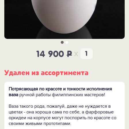
x
14 900
P
Удален из ассортимента
Потрясающая по красоте и тонкости исполнения
ваза
ручной работы филиппинских мастеров!
Ваза такого рода, пожалуй, даже не нуждается в
цветах - она хороша сама по себе, а фарфоровые
орхидеи на корпусе могут поспорить по красоте со
своими живыми прототипами.