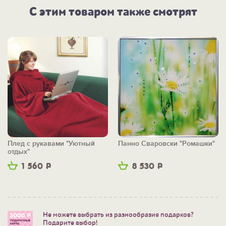
С этим товаром также смотрят
Плед с рукавами "Уютный
Панно Сваровски "Ромашки"
отдых"
1 560
Р
8 530
Р
Не можете выбрать из разнообразия подарков?
Подарите выбор!