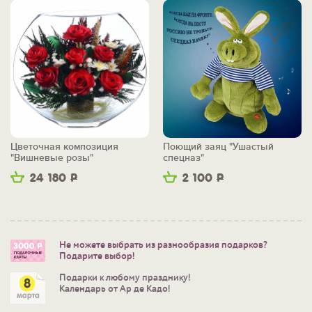
Цветочная композиция
Поющий заяц "Ушастый
"Вишневые розы"
спецназ"
24 180
Р
2 100
Р
Не можете выбрать из разнообразия подарков?
Подарите выбор!
Подарки к любому празднику!
Календарь от Ар де Кадо!