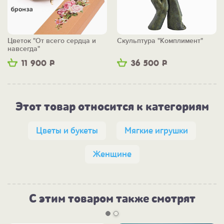
Цветок "От всего сердца и
Скульптура "Комплимент"
навсегда"
11 900
Р
36 500
Р
Этот товар относится к категориям
Цветы и букеты
Мягкие игрушки
Женщине
С этим товаром также смотрят