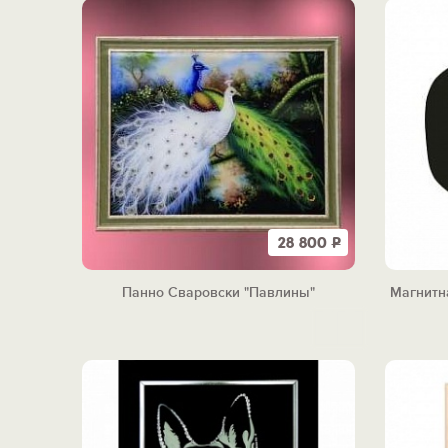
28 800
Р
Панно Сваровски "Павлины"
Магнитн