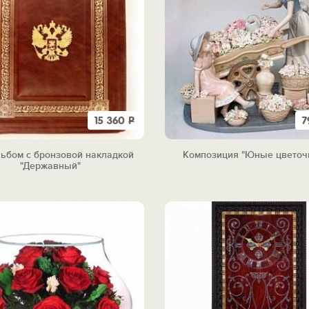
15 360
Р
7
ьбом с бронзовой накладкой
Композиция "Юные цветоч
"Державный"