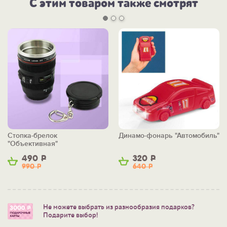
С этим товаром также смотрят
Стопка-брелок
Динамо-фонарь "Автомобиль"
"Объективная"
490
Р
320
Р
990
Р
640
Р
Не можете выбрать из разнообразия подарков?
Подарите выбор!