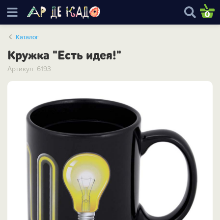
0
Каталог
Кружка "Есть идея!"
Артикул: 6193