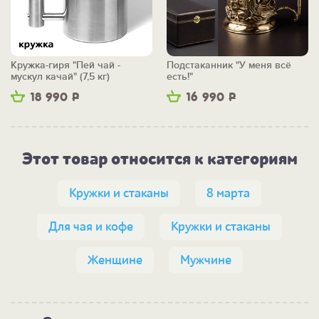
Кружка-гиря "Пей чай -
Подстаканник "У меня всё
мускул качай" (7,5 кг)
есть!"
18 990
Р
16 990
Р
Этот товар относится к категориям
Кружки и стаканы
8 марта
Для чая и кофе
Кружки и стаканы
Женщине
Мужчине