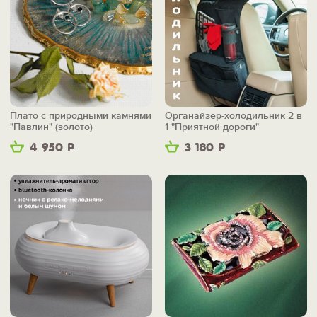
Плато с природными камнями
Органайзер-холодильник 2 в
"Павлин" (золото)
1 "Приятной дороги"
4 950
Р
3 180
Р