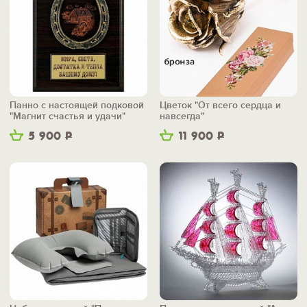
Панно с настоящей подковой
Цветок "От всего сердца и
"Магнит счастья и удачи"
навсегда"
5 900
Р
11 900
Р