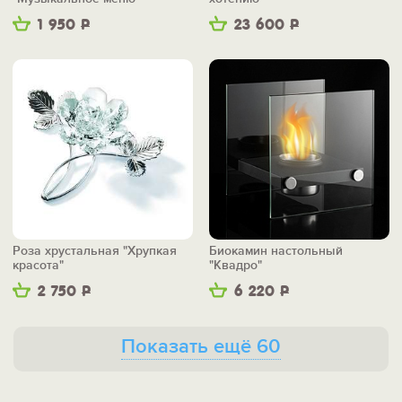
1 950
Р
23 600
Р
Роза хрустальная "Хрупкая
Биокамин настольный
красота"
"Квадро"
2 750
Р
6 220
Р
Показать ещё 60