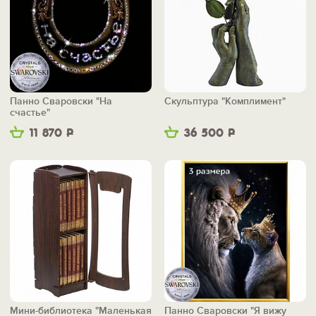
Панно Сваровски "На
Скульптура "Комплимент"
счастье"
11 870
Р
36 500
Р
Мини-библиотека "Маленькая
Панно Сваровски "Я вижу