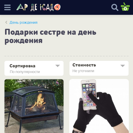
0
День рождения
Подарки сестре на день
рождения
Стоимость
Сортировка
Не уточнили
По популярности