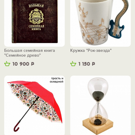
Большая семейная книга
Кружка "Рок-звезда"
"Семейное древо"
10 900
Р
1 150
Р