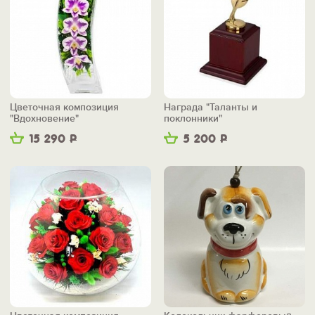
Цветочная композиция
Награда "Таланты и
"Вдохновение"
поклонники"
15 290
Р
5 200
Р