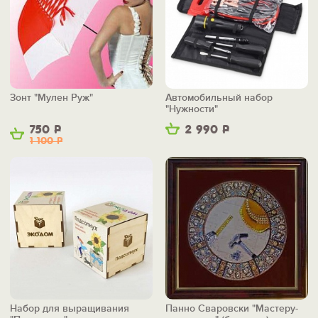
Зонт "Мулен Руж"
Автомобильный набор
"Нужности"
750
Р
2 990
Р
1 100
Р
Набор для выращивания
Панно Сваровски "Мастеру-