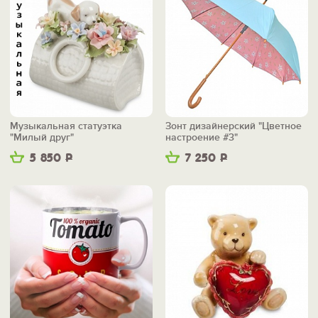
Музыкальная статуэтка
Зонт дизайнерский "Цветное
"Милый друг"
настроение #3"
5 850
Р
7 250
Р