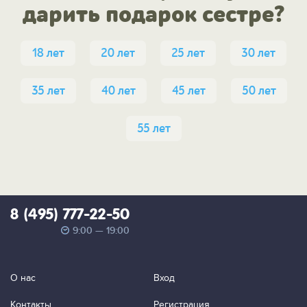
дарить подарок сестре?
18 лет
20 лет
25 лет
30 лет
35 лет
40 лет
45 лет
50 лет
55 лет
8 (495) 777-22-50
9:00 — 19:00
О нас
Вход
Контакты
Регистрация