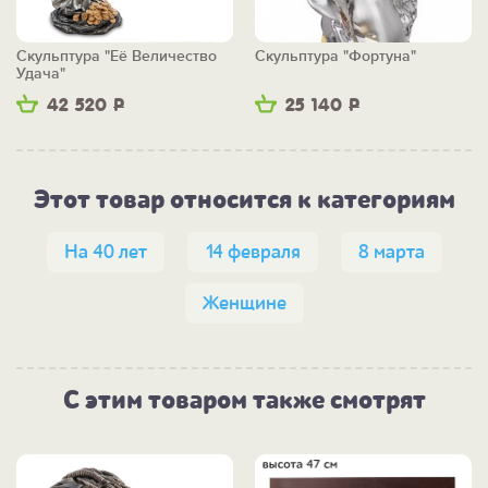
Скульптура "Её Величество
Скульптура "Фортуна"
Удача"
42 520
Р
25 140
Р
Этот товар относится к категориям
На 40 лет
14 февраля
8 марта
Женщине
С этим товаром также смотрят