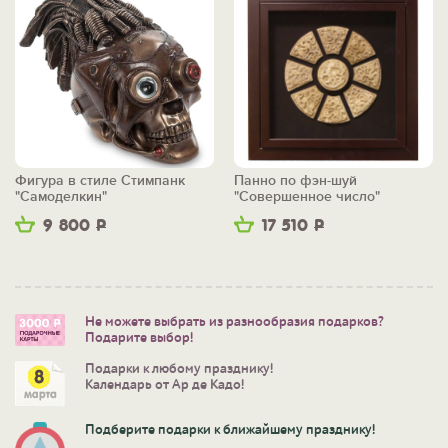
Фигура в стиле Стимпанк
Панно по фэн-шуй
"Самоделкин"
"Совершенное число"
9 800
Р
17 510
Р
Не можете выбрать из разнообразия подарков?
Подарите выбор!
Подарки к любому празднику!
Календарь от Ар де Кадо!
Подберите подарки к ближайшему празднику!