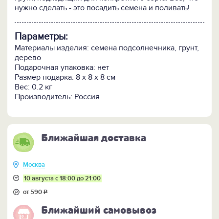
нужно сделать - это посадить семена и поливать!
Параметры:
Материалы изделия: семена подсолнечника, грунт,
дерево
Подарочная упаковка: нет
Размер подарка: 8 х 8 х 8 см
Вес: 0.2 кг
Производитель: Россия
Ближайшая доставка
Москва
10 августа с 18:00 до 21:00
от 590
Р
Ближайший самовывоз