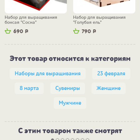
Набор для выращивания
Набор для выращивания
бонсая "Сосна"
"Голубая ель"
690
Р
790
Р
Этот товар относится к категориям
Наборы для выращивания
23 февраля
8 марта
Сувениры
Женщине
Мужчине
С этим товаром также смотрят