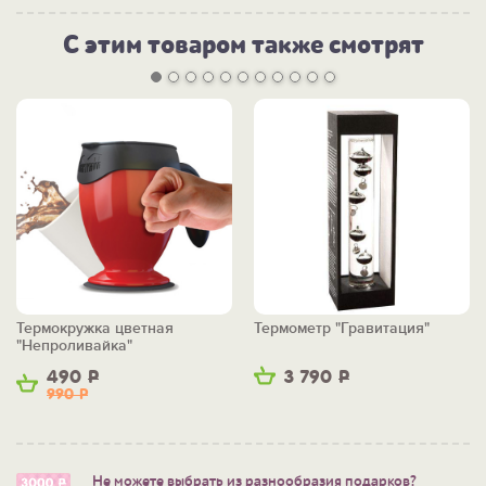
С этим товаром также смотрят
Термокружка цветная
Термометр "Гравитация"
"Непроливайка"
490
Р
3 790
Р
990
Р
Не можете выбрать из разнообразия подарков?