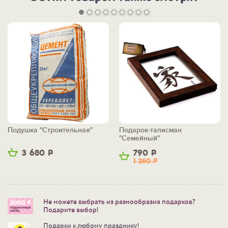
Подушка "Строительная"
Подарок-талисман
"Семейный"
3 680
Р
790
Р
1 260
Р
Не можете выбрать из разнообразия подарков?
Подарите выбор!
Подарки к любому празднику!