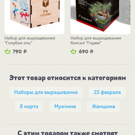
Набор для выращивания
Набор для выращивания
"Голубая ель"
бонсая "Годжи"
790
Р
690
Р
Этот товар относится к категориям
Наборы для выращивания
23 февраля
8 марта
Мужчине
Женщине
С этим товаром также смотрят