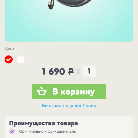
Цвет
x
1 690
P
В корзину
Быстрая покупка
1 клик
Преимущества товара
Оригинально и функционально