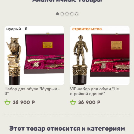
Набор для обуви "Мудрый -
VIP-набор для обуви "Не
Я"
стройкой единой"
36 900
Р
36 900
Р
Этот товар относится к категориям