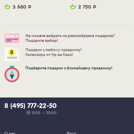
3 680
Р
2 750
Р
Не можете выбрать из разнообразия подарков?
Подарите выбор!
Подарки к любому празднику!
Календарь от Ар де Кадо!
Подберите подарки к ближайшему празднику!
8 (495) 777-22-50
9:00 — 19:00
О нас
Вход