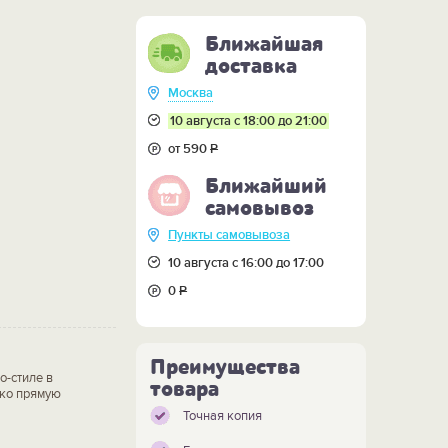
Ближайшая
доставка
Москва
10 августа с 18:00 до 21:00
от 590
Р
Ближайший
самовывоз
Пункты самовывоза
10 августа с 16:00 до 17:00
0
Р
Преимущества
о-стиле в
товара
ько прямую
Точная копия