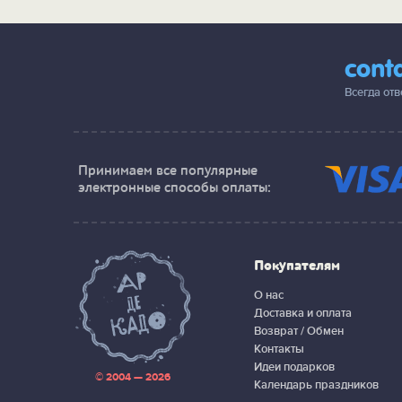
cont
Всегда от
Принимаем все популярные
электронные способы оплаты:
Покупателям
О нас
Доставка и оплата
Возврат / Обмен
Контакты
Идеи подарков
© 2004 — 2026
Календарь праздников