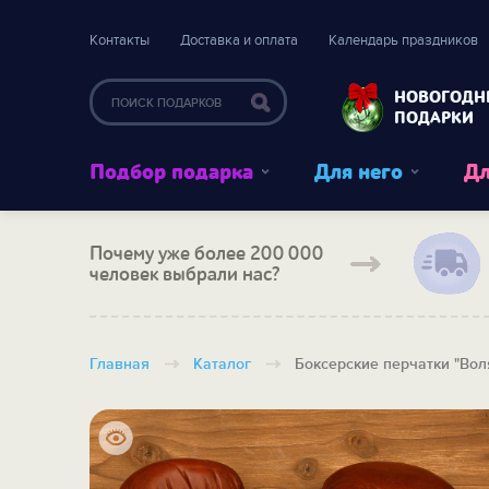
Контакты
Доставка и оплата
Календарь праздников
НОВОГОДН
ПОДАРКИ
Подбор подарка
Для него
Дл
Почему уже более 200 000
человек выбрали нас?
Главная
Каталог
Боксерские перчатки "Вол