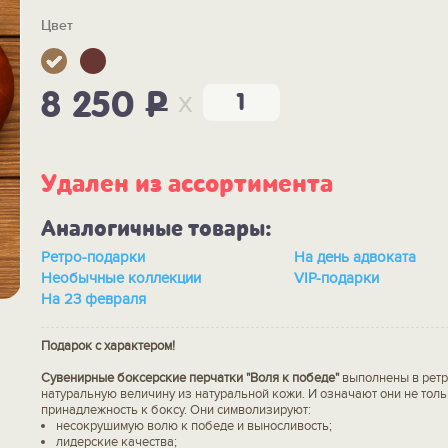
Цвет
x
8 250
P
Удален из ассортимента
Аналогичные товары:
Ретро-подарки
На день адвоката
Необычные коллекции
VIP-подарки
На 23 февраля
Подарок с характером!
Сувенирные боксерские перчатки "Воля к победе"
выполнены в ретр
натуральную величину из натуральной кожи. И означают они не тол
принадлежность к боксу. Они символизируют:
несокрушимую волю к победе и выносливость;
лидерские качества;