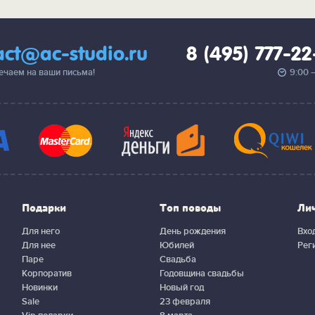
act@ac-studio.ru
8 (495) 777-2
вечаем на ваши письма!
9:00 
Подарки
Топ поводы
Ли
Для него
День рождения
Вхо
Для нее
Юбилей
Рег
Паре
Свадьба
Корпоратив
Годовщина свадьбы
Новинки
Новый год
Sale
23 февраля