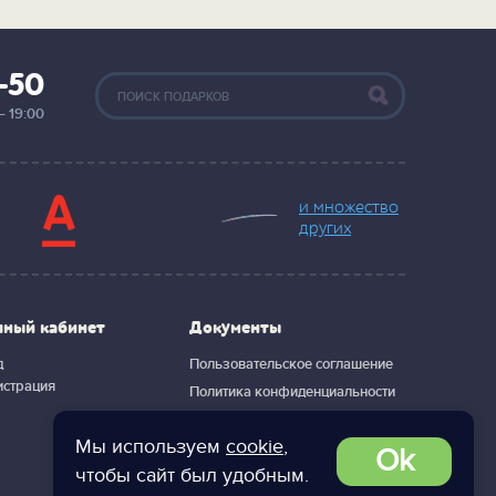
2-50
— 19:00
и множество
других
чный кабинет
Документы
д
Пользовательское соглашение
истрация
Политика конфиденциальности
Мы используем
cookie
,
Ok
чтобы сайт был удобным.