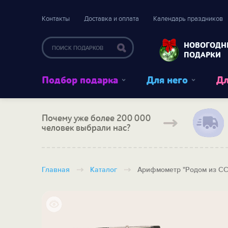
Контакты
Доставка и оплата
Календарь праздников
НОВОГОДН
ПОДАРКИ
Подбор подарка
Для него
Дл
Почему уже более 200 000
человек выбрали нас?
Главная
Каталог
Арифмометр "Родом из С