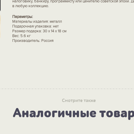
налоговику, банкиру, программисту или ценителю советской эпохи. 
в любую коллекцию.
Параметры:
Материалы изделия: металл
Подарочная упаковка: нет
Размер подарка: 30 х 14 х 18 см
Вес: 5.6 кг
Производитель: Россия
Смотрите также
Аналогичные това