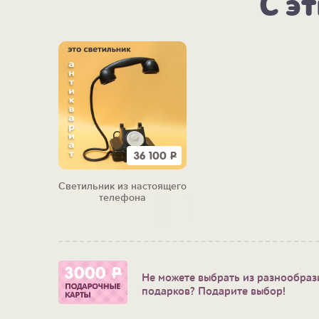
С э
36 100
Р
Светильник из настоящего
телефона
Не можете выбрать из разнообраз
подарков? Подарите выбор!