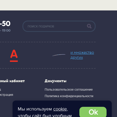
2-50
— 19:00
и множество
других
чный кабинет
Документы
д
Пользовательское соглашение
истрация
Политика конфиденциальности
Мы используем
cookie
,
Ok
чтобы сайт был удобным.