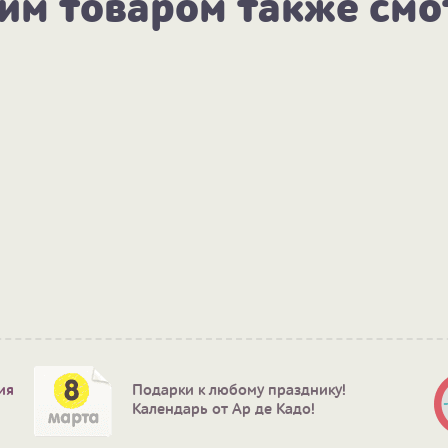
тим товаром также смо
ия
Подарки к любому празднику!
Календарь от Ар де Кадо!