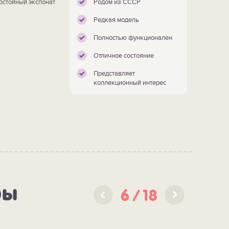
Достойный экспонат
Родом из СССР
Редкая модель
Полностью функционален
Отличное состояние
Представляет
коллекционный интерес
ры
6
18