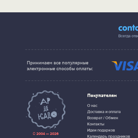
cont
Всегда от
Принимаем все популярные
электронные способы оплаты:
Покупателям
О нас
Доставка и оплата
Возврат / Обмен
Контакты
Идеи подарков
© 2004 — 2026
Календарь праздников