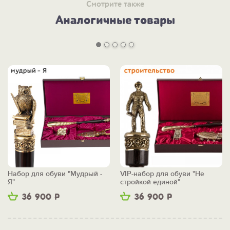
Смотрите также
Аналогичные товары
Набор для обуви "Мудрый -
VIP-набор для обуви "Не
Я"
стройкой единой"
36 900
Р
36 900
Р