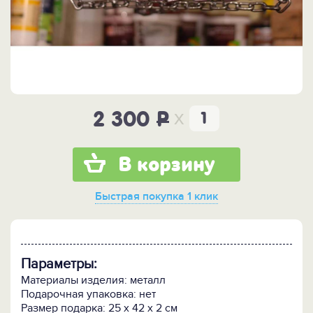
x
2 300
P
В корзину
Быстрая покупка
1 клик
Параметры:
Материалы изделия: металл
Подарочная упаковка: нет
Размер подарка: 25 x 42 x 2 см