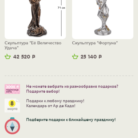
Скульптура "Её Величество
Скульптура "Фортуна"
Удача"
42 520
Р
25 140
Р
Не можете выбрать из разнообразия подарков?
Подарите выбор!
Подарки к любому празднику!
Календарь от Ар де Кадо!
Подберите подарки к ближайшему празднику!