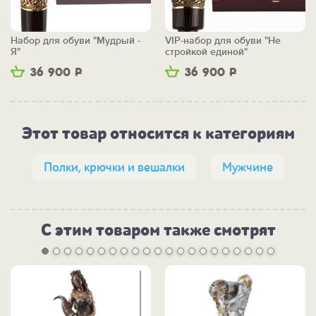
Набор для обуви "Мудрый -
VIP-набор для обуви "Не
Я"
стройкой единой"
36 900
Р
36 900
Р
Этот товар относится к категориям
Полки, крючки и вешалки
Мужчине
С этим товаром также смотрят