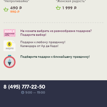
"Непроливайка"
"Женская радость"
490
Р
1 999
Р
990
Р
Не можете выбрать из разнообразия подарков?
Подарите выбор!
Подарки к любому празднику!
Календарь от Ар де Кадо!
Подберите подарки к ближайшему празднику!
8 (495) 777-22-50
9:00 — 19:00