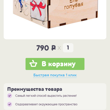
x
790
P
В корзину
Быстрая покупка
1 клик
Преимущества товара
Самый легкий способ вырастить растение!
Оздоравливает окружающее пространство