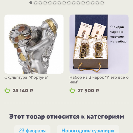
Скульптура "Фортуна"
Набор из 2 чарок "И это всё о
нем"
25 140
Р
27 900
Р
Этот товар относится к категориям
23 февраля
Новогодние сувениры