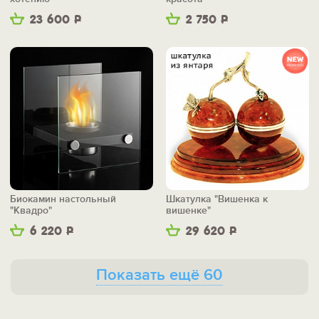
23 600
Р
2 750
Р
Биокамин настольный
Шкатулка "Вишенка к
"Квадро"
вишенке"
6 220
Р
29 620
Р
Показать ещё 60