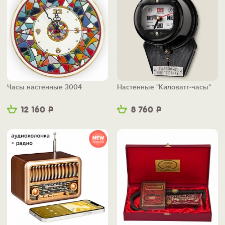
Часы настенные 3004
Настенные "Киловатт-часы"
12 160
Р
8 760
Р