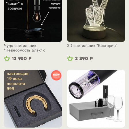
Чудо-светильник
3D-светильник "Виктория"
"Невесомость Блэк" с
беспроводной зарядкой
13 950
Р
2 390
Р