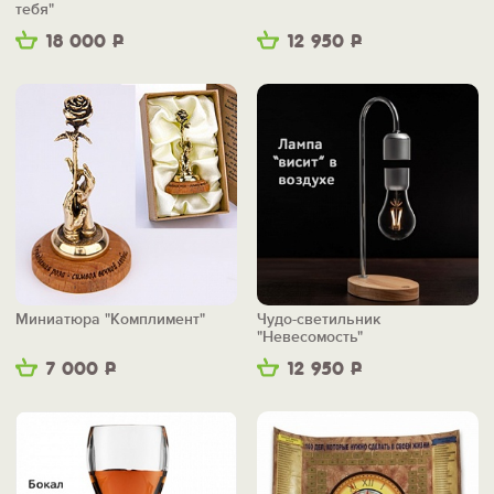
тебя"
18 000
Р
12 950
Р
Миниатюра "Комплимент"
Чудо-светильник
"Невесомость"
7 000
Р
12 950
Р