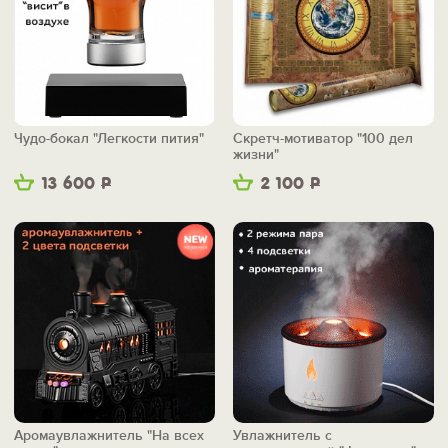
Чудо-бокал "Легкости пития"
Скретч-мотиватор "100 дел
жизни"
13 600
Р
2 100
Р
Аромаувлажнитель "На всех
Увлажнитель с