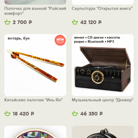
Полочка для ванной "Райский
Скульптура "Открытая книга"
комфорт"
2 700
Р
42 120
Р
Китайские палочки "Инь-Ян"
Музыкальный центр "Денвер"
18 420
Р
46 350
Р