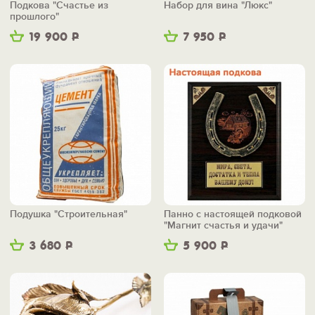
Подкова "Счастье из
Набор для вина "Люкс"
прошлого"
19 900
Р
7 950
Р
Подушка "Строительная"
Панно с настоящей подковой
"Магнит счастья и удачи"
3 680
Р
5 900
Р