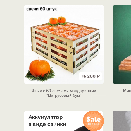
16 200
Р
Ящик с 60 свечами-мандаринами
Мин
"Цитрусовый бум"