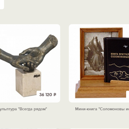
36 120
Р
ульптура "Всегда рядом"
Мини-книга "Соломоновы и