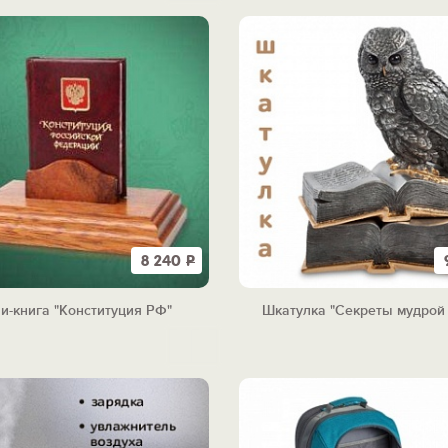
8 240
Р
и-книга "Конституция РФ"
Шкатулка "Секреты мудрой