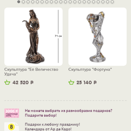
Скульптура "Её Величество
Скульптура "Фортуна"
Удача"
42 520
Р
25 140
Р
Не можете выбрать из разнообразия подарков?
Подарите выбор!
Подарки к любому празднику!
Календарь от Ар де Кадо!