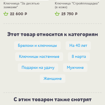
Ключница "За десятью
Ключница "Стройплощадка"
замками"
(в коже)
22 600
Р
25 750
Р
Этот товар относится к категориям
Брелоки и ключницы
На 40 лет
Ключницы настенные
8 марта
Подарки на удачу
Мужчине
Женщине
С этим товаром также смотрят