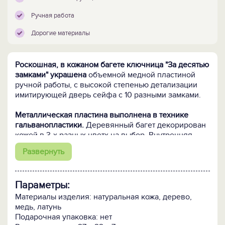
Ручная работа
Дорогие материалы
Роскошная, в кожаном багете ключница "За десятью
замками" украшена
объемной медной пластиной
ручной работы, с высокой степенью детализации
имитирующей дверь сейфа с 10 разными замками.
Металлическая пластина выполнена в технике
гальванопластики.
Деревянный багет декорирован
кожей в 3-х разных цветх на выбор. Внутренняя
часть ключница отделана бархатом. Фурнитура -
Развернуть
латунь.
Параметры:
Материалы изделия: натуральная кожа, дерево,
медь, латунь
Подарочная упаковка: нет