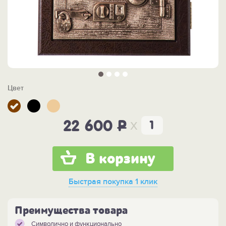
Цвет
x
22 600
P
В корзину
Быстрая покупка
1 клик
Преимущества товара
Символично и функционально