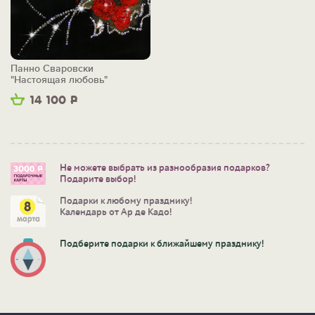
Панно Сваровски
"Настоящая любовь"
14 100
Р
Не можете выбрать из разнообразия подарков?
Подарите выбор!
Подарки к любому празднику!
Календарь от Ар де Кадо!
Подберите подарки к ближайшему празднику!