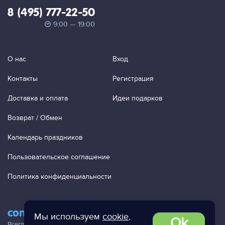
8 (495) 777-22-50
9:00 — 19:00
О нас
Вход
Контакты
Регистрация
Доставка и оплата
Идеи подарков
Возврат / Обмен
Календарь праздников
Пользовательское соглашение
Политика конфиденциальности
contact@ac-studio.ru
Мы используем
cookie
,
Ok
Всегда отвечаем на ваши письма!