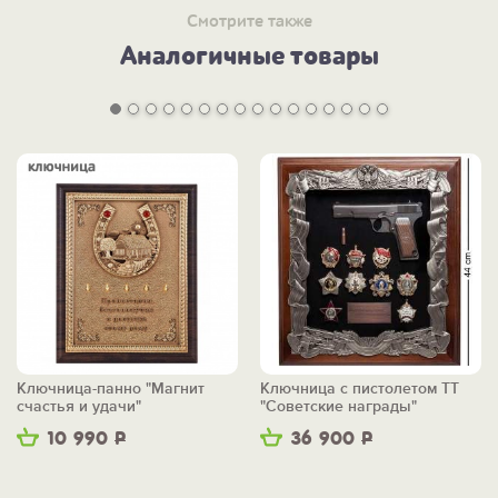
Смотрите также
Аналогичные товары
Ключница-панно "Магнит
Ключница с пистолетом ТТ
счастья и удачи"
"Советские награды"
10 990
Р
36 900
Р