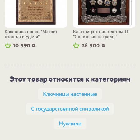
Ключница-панно "Магнит
Ключница с пистолетом ТТ
счастья и удачи"
"Советские награды"
10 990
Р
36 900
Р
Этот товар относится к категориям
Ключницы настенные
С государственной символикой
Мужчине