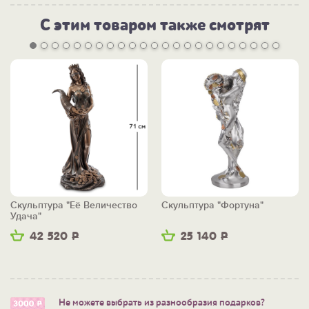
С этим товаром также смотрят
Скульптура "Её Величество
Скульптура "Фортуна"
Удача"
42 520
Р
25 140
Р
Не можете выбрать из разнообразия подарков?