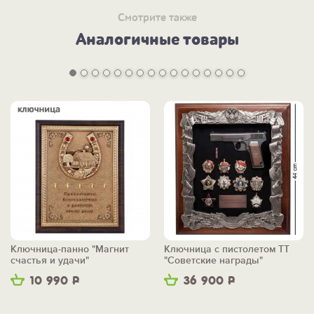
Смотрите также
Аналогичные товары
Ключница-панно "Магнит
Ключница с пистолетом ТТ
счастья и удачи"
"Советские награды"
10 990
Р
36 900
Р