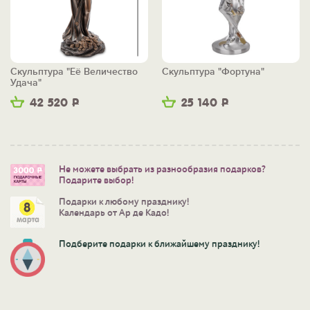
Скульптура "Её Величество
Скульптура "Фортуна"
Удача"
42 520
Р
25 140
Р
Не можете выбрать из разнообразия подарков?
Подарите выбор!
Подарки к любому празднику!
Календарь от Ар де Кадо!
Подберите подарки к ближайшему празднику!