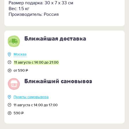
Размер подарка: 30 х 7 х 33 см
Вес: 1.5 кг
Производитель: Россия
Ближайшая доставка
Москва
11 августа с 14:00 до 21:00
от 590
Р
Ближайший самовывоз
Пункты самовывоза
11 августа с 14:00 до 17:00
590
Р