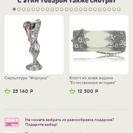
С этим товаром также смотрят
Скульптура "Фортуна"
Клатч из кожи варана
"Естественная история"
25 140
Р
12 500
Р
Не можете выбрать из разнообразия подарков?
Подарите выбор!