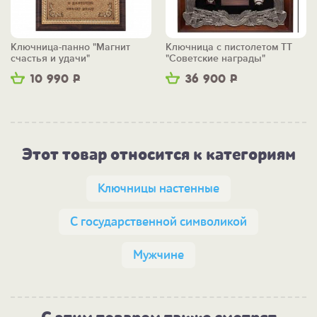
Ключница-панно "Магнит
Ключница с пистолетом ТТ
счастья и удачи"
"Советские награды"
10 990
Р
36 900
Р
Этот товар относится к категориям
Ключницы настенные
С государственной символикой
Мужчине