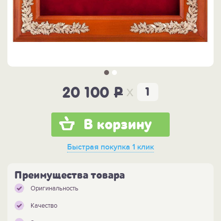
x
20 100
P
В корзину
Быстрая покупка
1 клик
Преимущества товара
Оригинальность
Качество