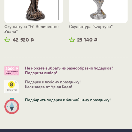
Скульптура "Её Величество
Скульптура "Фортуна"
Удача"
42 520
Р
25 140
Р
Не можете выбрать из разнообразия подарков?
Подарите выбор!
Подарки к любому празднику!
Календарь от Ар де Кадо!
Подберите подарки к ближайшему празднику!