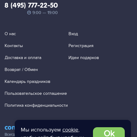
8 (495) 777-22-50
9:00 — 19:00
О нас
Вход
Контакты
Регистрация
Доставка и оплата
Идеи подарков
Возврат / Обмен
Календарь праздников
Пользовательское соглашение
Политика конфиденциальности
contact@ac-studio.ru
Мы используем
cookie
,
Ok
Всегда отвечаем на ваши письма!