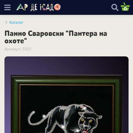
0
Каталог
Панно Сваровски "Пантера на
охоте"
Артикул: 5501