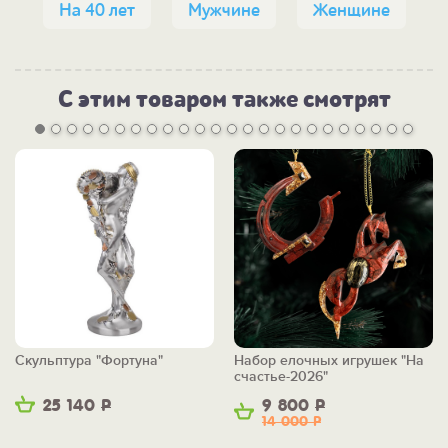
На 40 лет
Мужчине
Женщине
С этим товаром также смотрят
Скульптура "Фортуна"
Набор елочных игрушек "На
счастье-2026"
25 140
Р
9 800
Р
14 000
Р