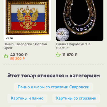
Панно Сваровски "Золотой
Панно Сваровски "На
Орел"
счастье"
42 700
Р
11 870
Р
50 300
Р
Этот товар относится к категориям
Панно и шары со стразами Сваровски
Картины и панно
Картины со стразами