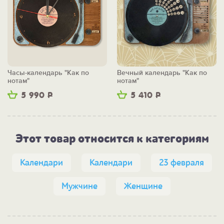
Часы-календарь "Как по
Вечный календарь "Как по
нотам"
нотам"
5 990
Р
5 410
Р
Этот товар относится к категориям
Календари
Календари
23 февраля
Мужчине
Женщине