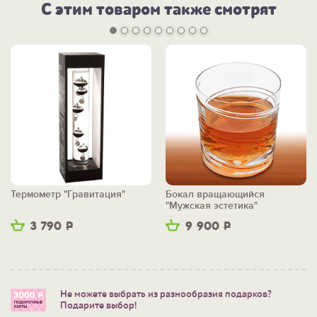
С этим товаром также смотрят
Термометр "Гравитация"
Бокал вращающийся
"Мужская эстетика"
3 790
Р
9 900
Р
Не можете выбрать из разнообразия подарков?
Подарите выбор!