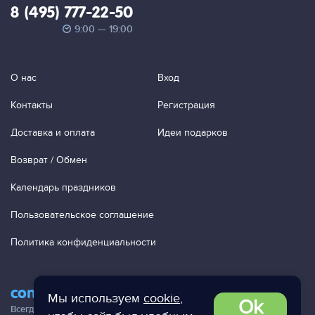
8 (495) 777-22-50
9:00 — 19:00
О нас
Вход
Контакты
Регистрация
Доставка и оплата
Идеи подарков
Возврат / Обмен
Календарь праздников
Пользовательское соглашение
Политика конфиденциальности
contact@ac-studio.ru
Мы используем
cookie
,
Ok
Всегда отвечаем на ваши письма!