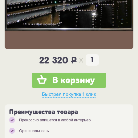
x
22 320
P
В корзину
Быстрая покупка
1 клик
Преимущества товара
Прекрасно впишется в любой интерьер
Оригинальность