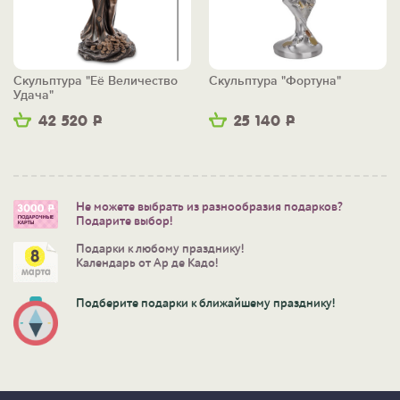
Скульптура "Её Величество
Скульптура "Фортуна"
Удача"
42 520
Р
25 140
Р
Не можете выбрать из разнообразия подарков?
Подарите выбор!
Подарки к любому празднику!
Календарь от Ар де Кадо!
Подберите подарки к ближайшему празднику!