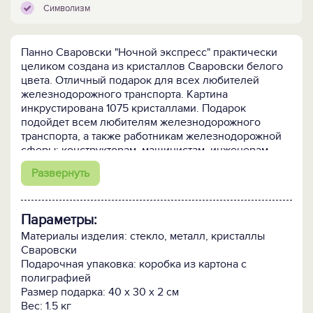
Символизм
Панно Сваровски "Ночной экспресс" практически
целиком создана из кристаллов Сваровски белого
цвета. Отличный подарок для всех любителей
железнодорожного транспорта. Картина
инкрустирована 1075 кристаллами. Подарок
подойдет всем любителям железнодорожного
транспорта, а также работникам железнодорожной
сферы: конструкторам, машинистам, инженерам
путей сообщения.
Развернуть
Параметры:
Материалы изделия: стекло, металл, кристаллы
Сваровски
Подарочная упаковка: коробка из картона с
полиграфией
Размер подарка: 40 х 30 х 2 см
Вес: 1.5 кг