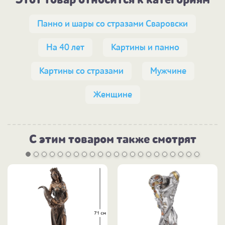
Панно и шары со стразами Сваровски
На 40 лет
Картины и панно
Картины со стразами
Мужчине
Женщине
С этим товаром также смотрят