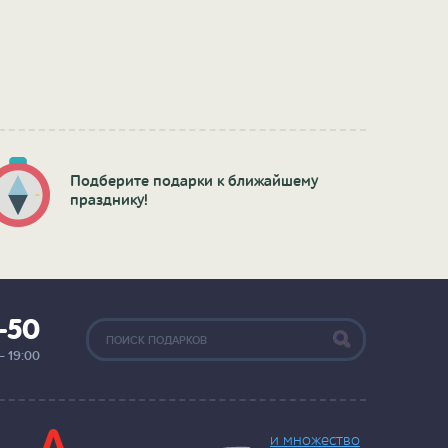
Подберите подарки к ближайшему
празднику!
2-50
— 19:00
и множество