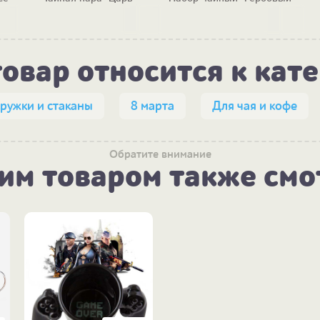
товар относится к кат
ружки и стаканы
8 марта
Для чая и кофе
Обратите внимание
тим товаром также смо