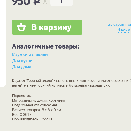
x
950
P
Быстрая по
В корзину
1 клик
Аналогичные товары:
Кружки и стаканы
Для кухни
Для дома
Кружка "Горячий заряд" черного цвета имитирует индикатор заряда 
налейте в нее горячий напиток и батарейка «зарядится».
Параметры:
Материалы изделия: керамика
Подарочная упаковка: нет
Размер подарка: 8 x 8 x 9 см
Вес: 0.361 кг
Производитель: Россия