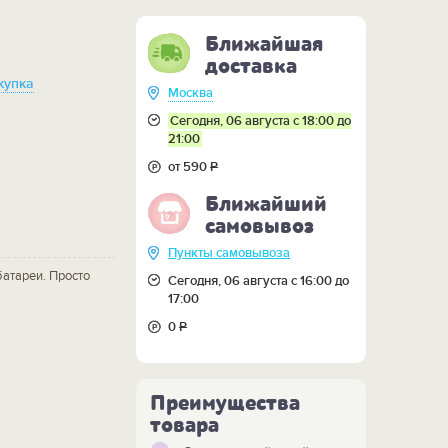
Ближайшая
доставка
купка
Москва
Сегодня, 06 августа с 18:00 до
21:00
от 590
Р
Ближайший
самовывоз
Пункты самовывоза
батареи. Просто
Сегодня, 06 августа с 16:00 до
17:00
0
Р
Преимущества
товара