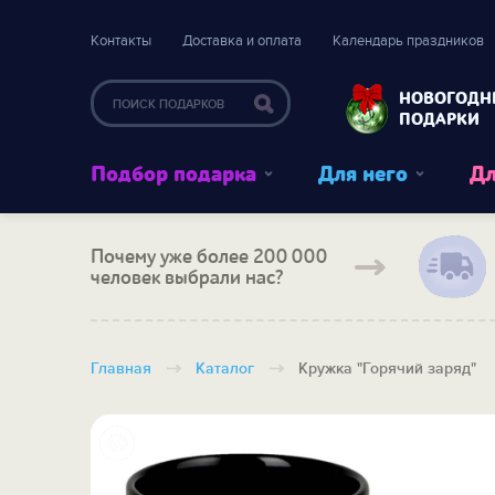
Контакты
Доставка и оплата
Календарь праздников
НОВОГОДН
ПОДАРКИ
Подбор подарка
Для него
Дл
Почему уже более 200 000
человек выбрали нас?
Главная
Каталог
Кружка "Горячий заряд"