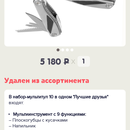
x
5 180
P
Удален из ассортимента
В набор-мультитул 10 в одном "Лучшие друзья"
входят:
Мультиинструмент с 9 функциями:
– Плоскогубцы с кусачками
– Напильник