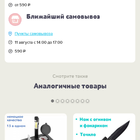
от 590
Р
Ближайший самовывоз
Пункты самовывоза
11 августа с 14:00 до 17:00
590
Р
Смотрите также
Аналогичные товары