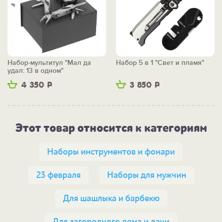
Набор-мультитул "Мал да
Набор 5 в 1 "Свет и пламя"
удал: 13 в одном"
4 350
Р
3 850
Р
Этот товар относится к категориям
Наборы инструментов и фонари
23 февраля
Наборы для мужчин
Для шашлыка и барбекю
Для загородного дома и дачи