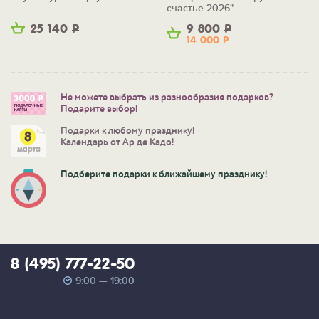
счастье-2026"
25 140
Р
9 800
Р
14 000
Р
Не можете выбрать из разнообразия подарков?
Подарите выбор!
Подарки к любому празднику!
Календарь от Ар де Кадо!
Подберите подарки к ближайшему празднику!
8 (495) 777-22-50
9:00 — 19:00