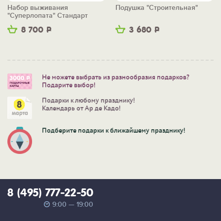
Набор выживания
Подушка "Строительная"
"Суперлопата" Стандарт
8 700
Р
3 680
Р
Не можете выбрать из разнообразия подарков?
Подарите выбор!
Подарки к любому празднику!
Календарь от Ар де Кадо!
Подберите подарки к ближайшему празднику!
8 (495) 777-22-50
9:00 — 19:00