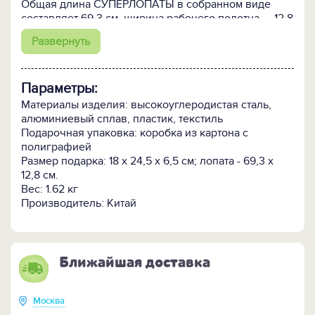
Общая длина СУПЕРЛОПАТЫ в собранном виде
составляет 69,3 см, ширина рабочего полотна — 12,8
см. Сама лопата изготовлена из
Развернуть
высокоуглеродистой стали. Рукоять имеет
эргономичную поверхность с неагрессивной
накаткой, которая исключает скольжение
Параметры:
инструмента в руках и появление потертостей и
мозолей на ладонях при длительных работах.
Материалы изделия: высокоуглеродистая сталь,
алюминиевый сплав, пластик, текстиль
Наша прочная и удобная СУПЕРЛОПАТА будет
Подарочная упаковка: коробка из картона с
служить вам вечно!
полиграфией
Размер подарка: 18 х 24,5 х 6,5 см; лопата - 69,3 х
СУПЕРЛОПАТА премиум - это набор орудий и
12,8 см.
приспособлений:
Вес: 1.62 кг
• мотыга
Производитель: Китай
• мультифункциональный нож-пила
• топор
• багор
• весло
Ближайшая доставка
• отвёртка
• гвоздодёр
• линейка
Москва
• компас