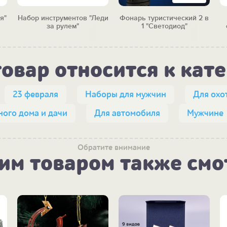
я"
Набор инструментов "Леди
Фонарь туристический 2 в
за рулем"
1 "Светодиод"
товар относится к кат
23 февраля
Наборы для мужчин
Для охо
ного дома и дачи
Для автомобиля
Мужчине
Обратите внимание
тим товаром также смо