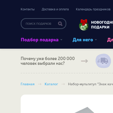
Контакты
Доставка и оплата
Календарь праздников
НОВОГОДН
ПОДАРКИ
Подбор подарка
Для него
Дл
Почему уже более 200 000
человек выбрали нас?
Главная
Каталог
Набор-мультитул "Знак ка