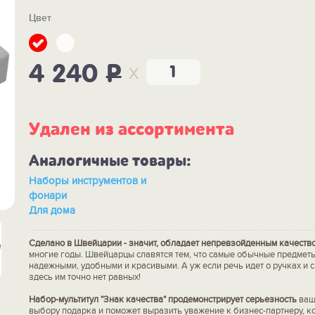
Цвет
x
4 240
P
Удален из ассортимента
Аналогичные товары:
Наборы инструментов и
фонари
Для дома
Сделано в Швейцарии - значит, обладает непревзойденным качеств
многие годы. Швейцарцы славятся тем, что самые обычные предмет
надежными, удобными и красивыми. А уж если речь идет о ручках и 
здесь им точно нет равных!
Набор-мультитул "Знак качества" продемонстрирует серьезность
ваш
выбору подарка и поможет выразить уважение к бизнес-партнеру, ко