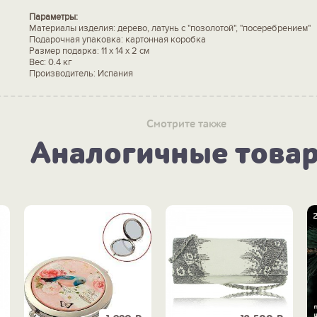
Параметры:
Материалы изделия: дерево, латунь с "позолотой", "посеребрением"
Подарочная упаковка: картонная коробка
Размер подарка: 11 x 14 x 2 см
Вес: 0.4 кг
Производитель: Испания
Смотрите также
Аналогичные това