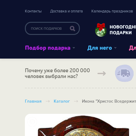
Контакты
Доставка и оплата
Календарь праздников
НОВОГОДН
ПОДАРКИ
Подбор подарка
Для него
Дл
Почему уже более 200 000
человек выбрали нас?
Главная
Каталог
Икона "Христос Вседержит