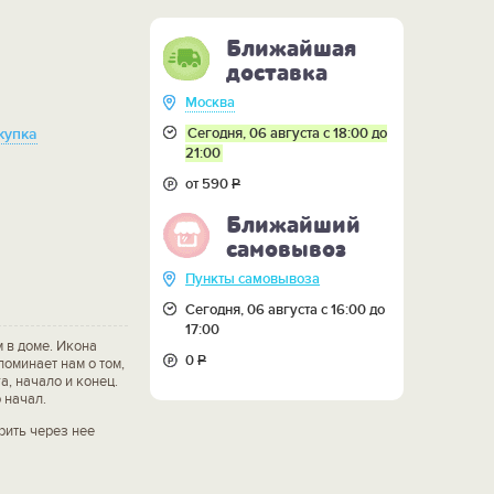
Ближайшая
доставка
Москва
Сегодня, 06 августа с 18:00 до
купка
21:00
от 590
Р
Ближайший
самовывоз
Пункты самовывоза
Сегодня, 06 августа с 16:00 до
17:00
 в доме. Икона
0
Р
оминает нам о том,
а, начало и конец.
 начал.
рить через нее