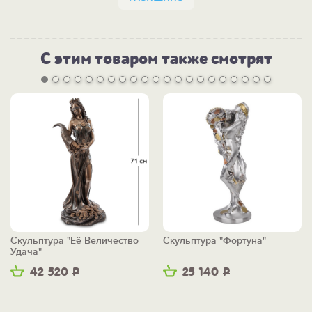
С этим товаром также смотрят
Скульптура "Её Величество
Скульптура "Фортуна"
Удача"
42 520
Р
25 140
Р