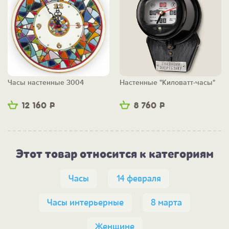
Часы настенные 3004
Настенные "Киловатт-часы"
12 160
Р
8 760
Р
Этот товар относится к категориям
Часы
14 февраля
Часы интерьерные
8 марта
Женщине