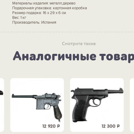
Материалы изделия: металл,дерево
Подарочная упаковка: картонная коробка
Размер подарка: 16 x 29 x 6 см
Вес: 1 кг
Производитель: Испания
Смотрите также
Аналогичные това
12 920
Р
12 300
Р