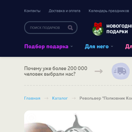
Контакты
Доставка и оплата
Календарь праздников
НОВОГОДН
ПОДАРКИ
Подбор подарка
Для него
Дл
Почему уже более 200 000
человек выбрали нас?
Главная
Каталог
Револьвер "Полковник Ко