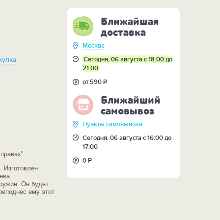
Ближайшая
доставка
Москва
Сегодня, 06 августа с 18:00 до
купка
21:00
от 590
Р
Ближайший
самовывоз
Пункты самовывоза
Сегодня, 06 августа с 16:00 до
17:00
 правах"
0
Р
. Изготовлен
ева.
ружие. Он будет
преподнес ему этот