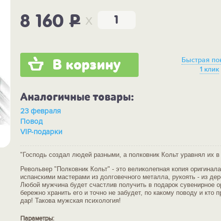
x
8 160
P
Быстрая по
В корзину
1 клик
Аналогичные товары:
23 февраля
Повод
VIP-подарки
"Господь создал людей разными, а полковник Кольт уравнял их в
Револьвер "Полковник Кольт" - это великолепная копия оригинала
испанскими мастерами из долговечного металла, рукоять - из дер
Любой мужчина будет счастлив получить в подарок сувенирное о
бережно хранить его и точно не забудет, по какому поводу и кто 
дар! Такова мужская психология!
Параметры: