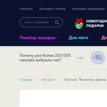
Контакты
Доставка и оплата
Календарь праздников
НОВОГОДН
ПОДАРКИ
Подбор подарка
Для него
Дл
Почему уже более 200 000
человек выбрали нас?
Главная
Каталог
Пистоль "Капитана Джека