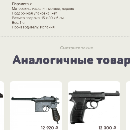
Параметры:
Материалы изделия: металл, дерево
Подарочная упаковка: нет
Размер подарка: 15 х 39 х 6 см
Вес: 1 кг
Производитель: Испания
Смотрите также
Аналогичные това
12 920
Р
12 300
Р