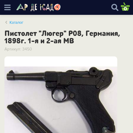
0
Каталог
Пистолет "Люгер" P08, Германия,
1898г. 1-я и 2-ая МВ
Артикул: 3450