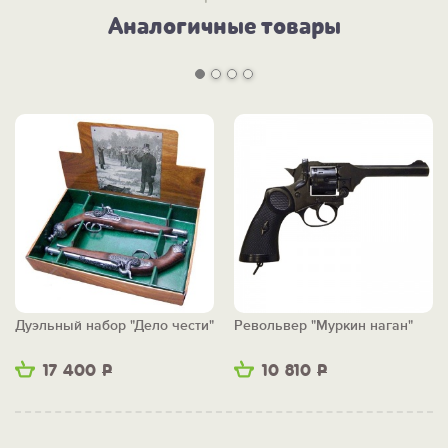
Аналогичные товары
Дуэльный набор "Дело чести"
Револьвер "Муркин наган"
17 400
Р
10 810
Р