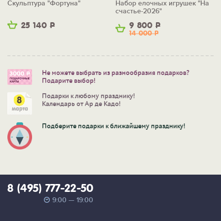
Скульптура "Фортуна"
Набор елочных игрушек "На
счастье-2026"
25 140
Р
9 800
Р
14 000
Р
Не можете выбрать из разнообразия подарков?
Подарите выбор!
Подарки к любому празднику!
Календарь от Ар де Кадо!
Подберите подарки к ближайшему празднику!
8 (495) 777-22-50
9:00 — 19:00