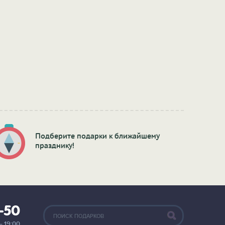
Подберите подарки к ближайшему
празднику!
2-50
— 19:00