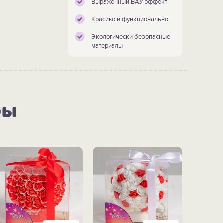
Выраженный ВАУ-эффект
Красиво и функционально
Экологически безопасные
материалы
ры