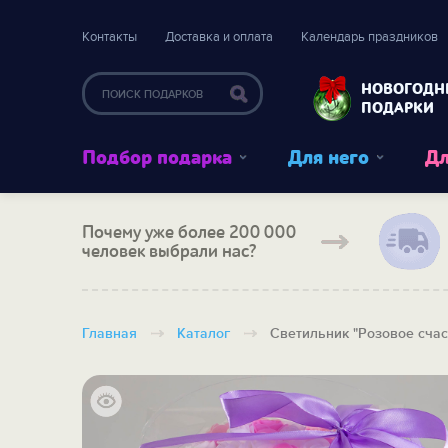
Контакты
Доставка и оплата
Календарь праздников
НОВОГОДН
ПОДАРКИ
Подбор подарка
Для него
Дл
Почему уже более 200 000
человек выбрали нас?
Главная
Каталог
Светильник "Розовое счас