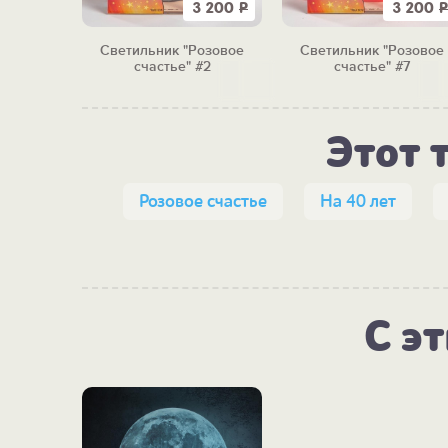
3 200
Р
3 200
Р
Светильник "Розовое
Светильник "Розовое
счастье" #2
счастье" #7
Этот 
Розовое счастье
На 40 лет
С э