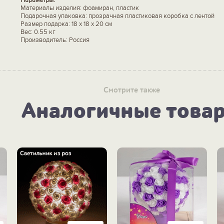
Материалы изделия: фоамиран, пластик
Подарочная упаковка: прозрачная пластиковая коробка с лентой
Размер подарка: 18 х 18 х 20 см
Вес: 0.55 кг
Производитель: Россия
Смотрите также
Аналогичные това