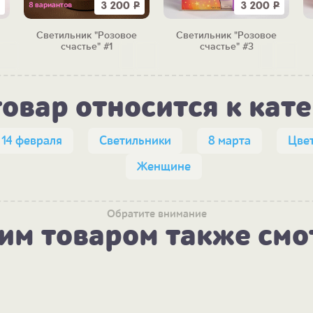
3 200
Р
3 200
Р
Светильник "Розовое
Светильник "Розовое
счастье" #1
счастье" #3
товар относится к кат
14 февраля
Светильники
8 марта
Цвет
Женщине
Обратите внимание
тим товаром также смо