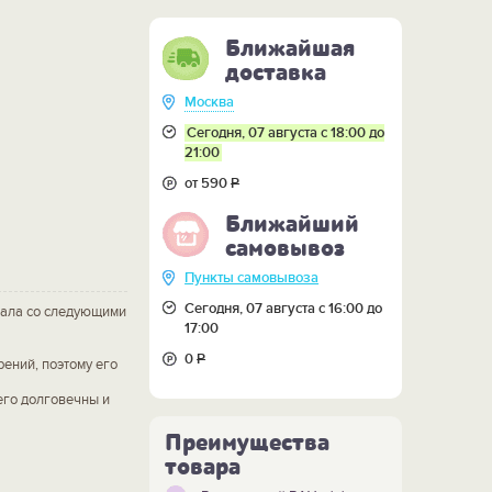
Ближайшая
доставка
Москва
Сегодня, 07 августа с 18:00 до
21:00
от 590
Р
Ближайший
самовывоз
Пункты самовывоза
Сегодня, 07 августа с 16:00 до
иала со следующими
17:00
0
Р
ений, поэтому его
его долговечны и
Преимущества
товара