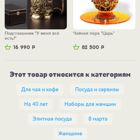
Подстаканник "У меня всё
Чайная пара "Царь"
есть!"
16 990
Р
82 500
Р
Этот товар относится к категориям
Для чая и кофе
Посуда и сервизы
На 40 лет
Наборы для женщин
Элитная посуда
8 марта
Женщине