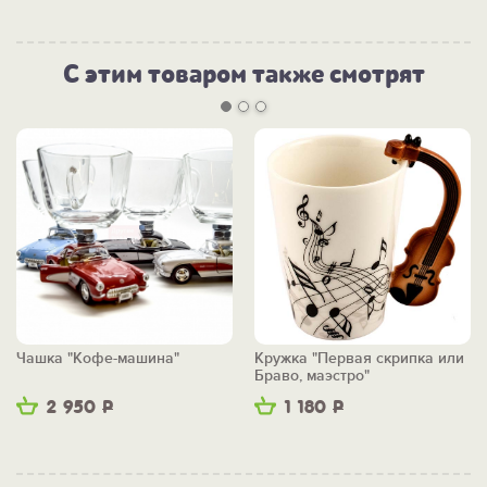
С этим товаром также смотрят
Чашка "Кофе-машина"
Кружка "Первая скрипка или
Браво, маэстро"
2 950
Р
1 180
Р