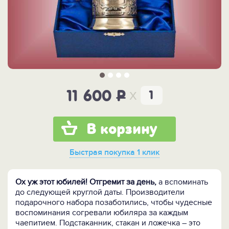
x
11 600
P
В корзину
Быстрая покупка
1 клик
Ох уж этот юбилей! Отгремит за день,
а вспоминать
до следующей круглой даты. Производители
подарочного набора позаботились, чтобы чудесные
воспоминания согревали юбиляра за каждым
чаепитием. Подстаканник, стакан и ложечка – это