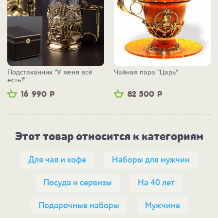
Подстаканник "У меня всё
Чайная пара "Царь"
есть!"
16 990
Р
82 500
Р
Этот товар относится к категориям
Для чая и кофе
Наборы для мужчин
Посуда и сервизы
На 40 лет
Подарочные наборы
Мужчине