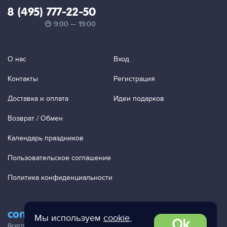
8 (495) 777-22-50
9:00 — 19:00
О нас
Вход
Контакты
Регистрация
Доставка и оплата
Идеи подарков
Возврат / Обмен
Календарь праздников
Пользовательское соглашение
Политика конфиденциальности
contact@ac-studio.ru
Мы используем
cookie
,
Ok
Всегда отвечаем на ваши письма!