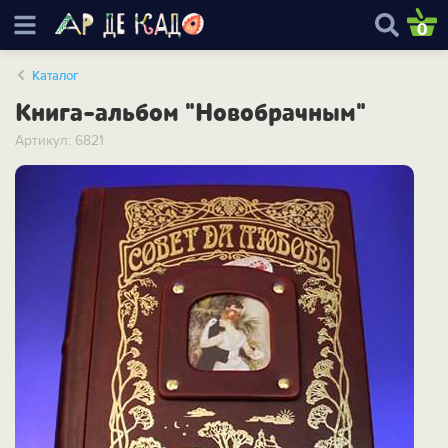
0
Каталог
Книга-альбом "Новобрачным"
Артикул: 6821