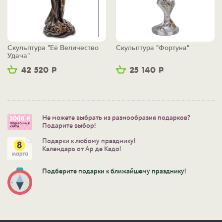
Скульптура "Её Величество
Скульптура "Фортуна"
Удача"
42 520
Р
25 140
Р
Не можете выбрать из разнообразия подарков?
Подарите выбор!
Подарки к любому празднику!
Календарь от Ар де Кадо!
Подберите подарки к ближайшему празднику!