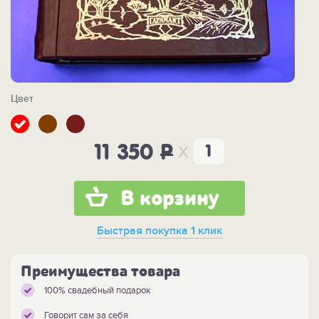
Цвет
x
11 350
P
В корзину
Быстрая покупка
1 клик
Преимущества товара
100% свадебный подарок
Говорит сам за себя