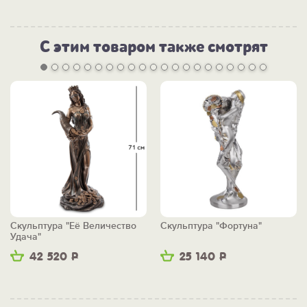
С этим товаром также смотрят
Скульптура "Её Величество
Скульптура "Фортуна"
Удача"
42 520
Р
25 140
Р