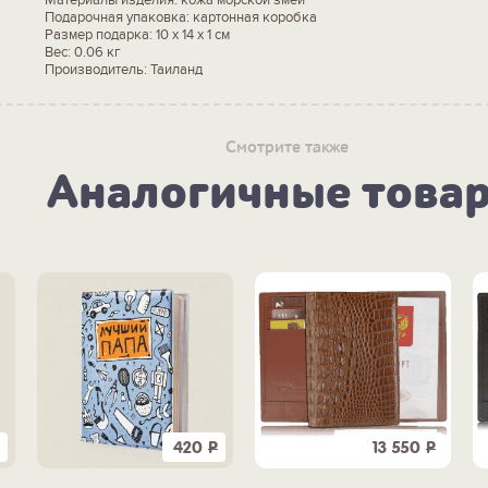
Подарочная упаковка: картонная коробка
Размер подарка: 10 x 14 x 1 см
Вес: 0.06 кг
Производитель: Таиланд
Смотрите также
Аналогичные това
420
Р
13 550
Р