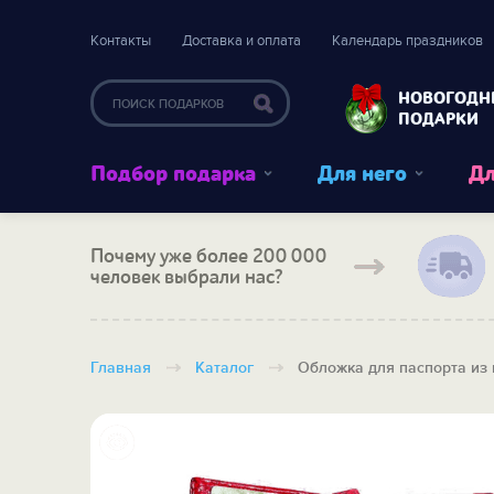
Контакты
Доставка и оплата
Календарь праздников
НОВОГОДН
ПОДАРКИ
Подбор подарка
Для него
Дл
Почему уже более 200 000
человек выбрали нас?
Главная
Каталог
Обложка для паспорта из 