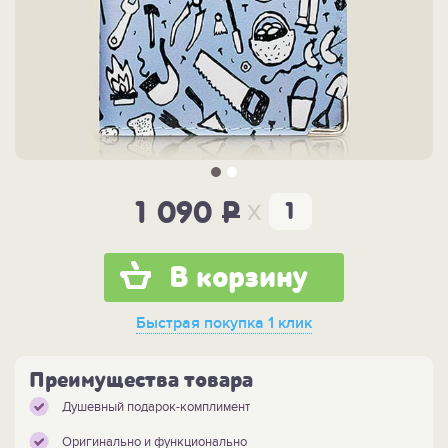
x
1 090
P
В корзину
Быстрая покупка
1 клик
Преимущества товара
Душевный подарок-комплимент
Оригинально и функционально