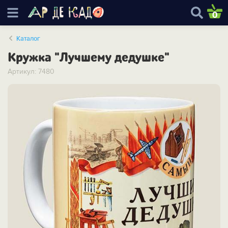
0
Каталог
Кружка "Лучшему дедушке"
Артикул: 7480