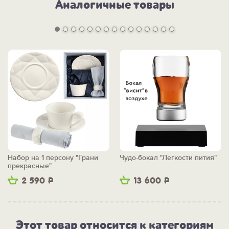
Аналогичные товары
Набор на 1 персону "Грани
Чудо-бокал "Легкости пития"
прекрасные"
2 590
Р
13 600
Р
Этот товар относится к категориям