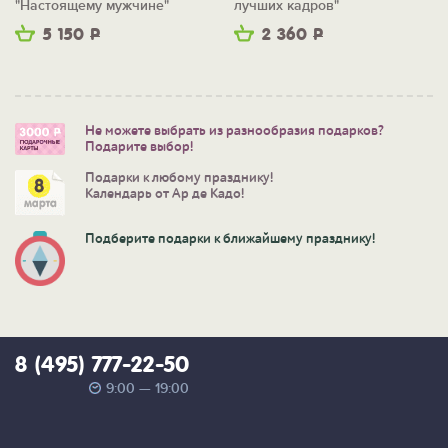
"Настоящему мужчине"
лучших кадров"
5 150
Р
2 360
Р
Не можете выбрать из разнообразия подарков?
Подарите выбор!
Подарки к любому празднику!
Календарь от Ар де Кадо!
Подберите подарки к ближайшему празднику!
8 (495) 777-22-50
9:00 — 19:00