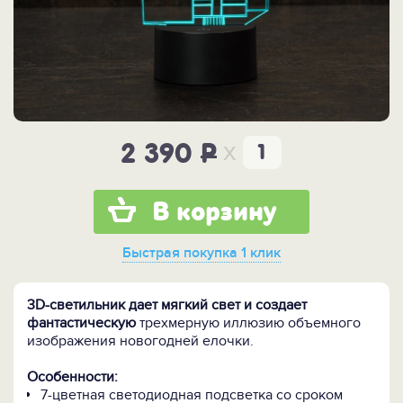
x
2 390
P
В корзину
Быстрая покупка
1 клик
3D-светильник дает мягкий свет и создает
фантастическую
трехмерную иллюзию объемного
изображения новогодней елочки.
Особенности:
7-цветная светодиодная подсветка со сроком