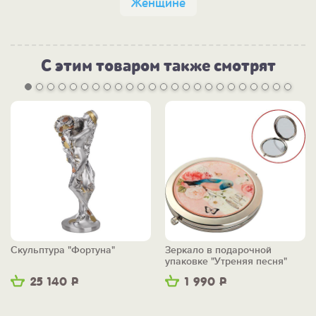
Женщине
С этим товаром также смотрят
Скульптура "Фортуна"
Зеркало в подарочной
упаковке "Утреняя песня"
25 140
Р
1 990
Р