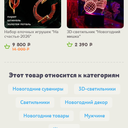
Набор елочных игрушек "На
3D-светильник "Новогодний
счастье-2026"
мишка"
9 800
Р
2 390
Р
14 000
Р
Этот товар относится к категориям
Новогодние сувениры
3D-светильники
Светильники
Новогодний декор
Новогодние товары
Мужчине