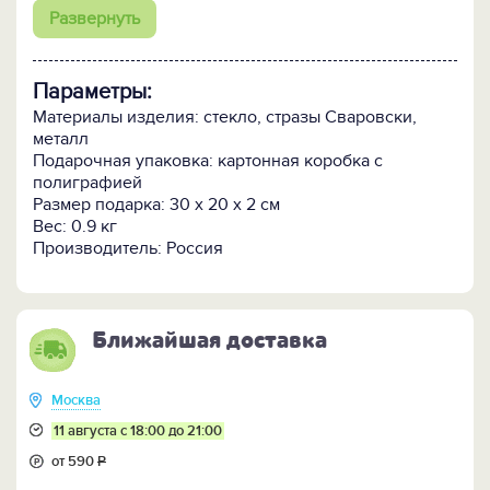
ПОСМОТРИТЕ ЕЩЕ:
Развернуть
-
Все елочные шары Сваровски и украшения >>
-
Все подарки с новогодней символикой >>
Параметры:
Материалы изделия: стекло, стразы Сваровски,
металл
Подарочная упаковка: картонная коробка с
полиграфией
Размер подарка: 30 х 20 х 2 см
Вес: 0.9 кг
Производитель: Россия
Ближайшая доставка
Москва
11 августа с 18:00 до 21:00
от 590
Р