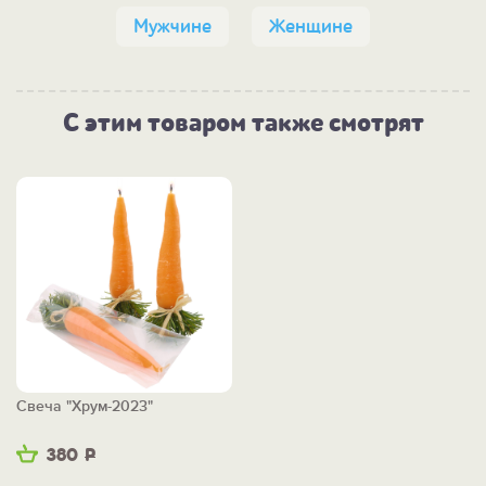
Мужчине
Женщине
С этим товаром также смотрят
Свеча "Хрум-2023"
380
Р