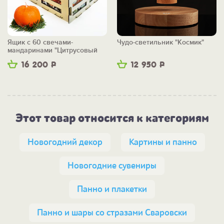
Ящик с 60 свечами-
Чудо-светильник "Космик"
мандаринами "Цитрусовый
бум"
16 200
Р
12 950
Р
Этот товар относится к категориям
Новогодний декор
Картины и панно
Новогодние сувениры
Панно и плакетки
Панно и шары со стразами Сваровски