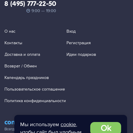
8 (495) 777-22-50
9:00 — 19:00
О нас
Вход
Контакты
Регистрация
Доставка и оплата
Идеи подарков
Возврат / Обмен
Календарь праздников
Пользовательское соглашение
Политика конфиденциальности
contact@ac-studio.ru
Мы используем
cookie
,
Ok
Всегда отвечаем на ваши письма!
чтобы сайт был удобным.