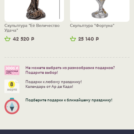
Скульптура "Её Величество
Скульптура "Фортуна"
Удача"
42 520
Р
25 140
Р
Не можете выбрать из разнообразия подарков?
Подарите выбор!
Подарки к любому празднику!
Календарь от Ар де Кадо!
Подберите подарки к ближайшему празднику!