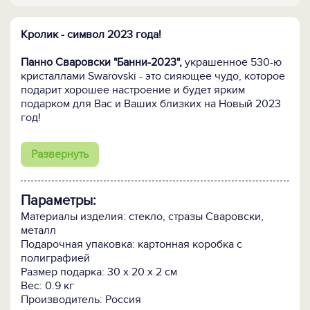
Кролик - символ 2023 года!
Панно Сваровски "Банни-2023",
украшенное 530-ю
кристаллами Swarovski - это сияющее чудо, которое
подарит хорошее настроение и будет ярким
подарком для Вас и Ваших близких на Новый 2023
год!
ПОСМОТРИТЕ ЕЩЕ:
Развернуть
-
Все елочные шары Сваровски и украшения >>
-
Все подарки с новогодней символикой >>
Параметры:
Материалы изделия: стекло, стразы Сваровски,
металл
Подарочная упаковка: картонная коробка с
полиграфией
Размер подарка: 30 х 20 х 2 см
Вес: 0.9 кг
Производитель: Россия