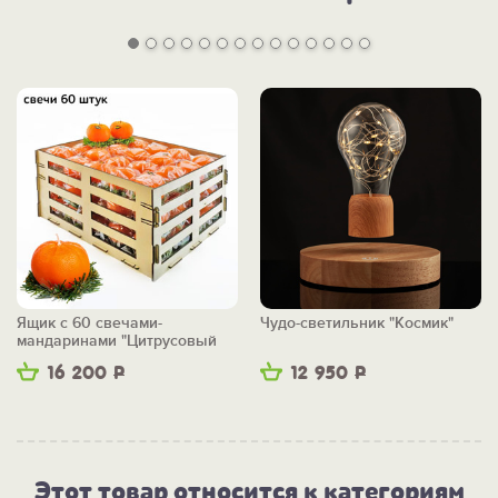
Ящик с 60 свечами-
Чудо-светильник "Космик"
мандаринами "Цитрусовый
бум"
16 200
Р
12 950
Р
Этот товар относится к категориям