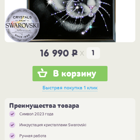
x
16 990
P
В корзину
Быстрая покупка
1 клик
Преимущества товара
Символ 2023 года
Инкрустация кристаллами Swarovski
Ручная работа