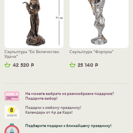
Скульптура "Её Величество
Скульптура "Фортуна"
Удача"
42 520
Р
25 140
Р
Не можете выбрать из разнообразия подарков?
Подарите выбор!
Подарки к любому празднику!
Календарь от Ар де Кадо!
Подберите подарки к ближайшему празднику!