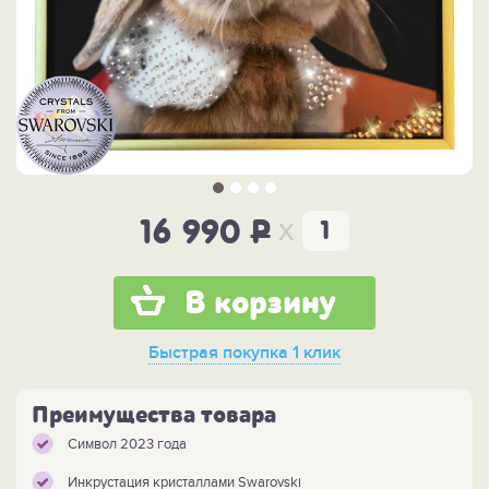
x
16 990
P
В корзину
Быстрая покупка
1 клик
Преимущества товара
Символ 2023 года
Инкрустация кристаллами Swarovski