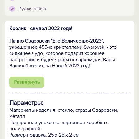
Ручная работа
Кролик - символ 2023 года!
Панно Сваровски "Его Величество-2023",
украшенное 455-ю кристаллами Swarovski - это
сияющее чудо, которое подарит хорошее
настроение и будет ярким подарком для Вас и
Ваших близких на Новый 2023 год!
ПОСМОТРИТЕ ЕЩЕ:
Развернуть
-
Все елочные шары Сваровски и украшения >>
-
Все подарки с новогодней символикой >>
Параметры:
Материалы изделия: стекло, стразы Сваровски,
металл
Подарочная упаковка: картонная коробка с
полиграфией
Размер подарка: 25 х 25 х 2 см