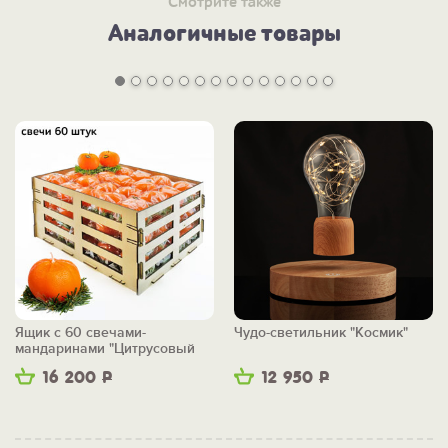
Смотрите также
Аналогичные товары
Ящик с 60 свечами-
Чудо-светильник "Космик"
мандаринами "Цитрусовый
бум"
16 200
Р
12 950
Р