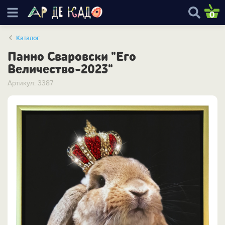
0
Каталог
Панно Сваровски "Его
Величество-2023"
Артикул: 3387