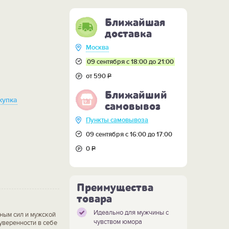
Ближайшая
доставка
Москва
09 сентября с 18:00 до 21:00
от 590
Р
Ближайший
купка
самовывоз
Пункты самовывоза
09 сентября с 16:00 до 17:00
0
Р
Преимущества
товара
Идеально для мужчины с
ным сил и мужской
чувством юмора
уверенности в себе