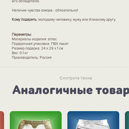
его обладателю.
Наличие чувства юмора - обязательно!
Кому подарить:
молодому человеку, мужу или близкому другу.
Параметры:
Материалы изделия: атлас
Подарочная упаковка: ПВХ пакет
Размер подарка: 24 х 29 х 1 см
Вес: 0.1 кг
Производитель: Россия
Смотрите также
Аналогичные това