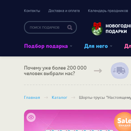
Контакты
Доставка и оплата
Календарь праздников
НОВОГОДН
ПОДАРКИ
Подбор подарка
Для него
Дл
Почему уже более 200 000
человек выбрали нас?
Главная
Каталог
Шорты-трусы "Настоящему