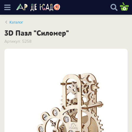
0
Каталог
3D Пазл "Силомер"
Артикул: 5258