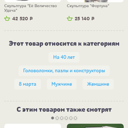
Скульптура "Её Величество
Скульптура "Фортуна"
Удача"
42 520
Р
25 140
Р
Этот товар относится к категориям
На 40 лет
Головоломки, пазлы и конструкторы
8 марта
Мужчине
Женщине
С этим товаром также смотрят